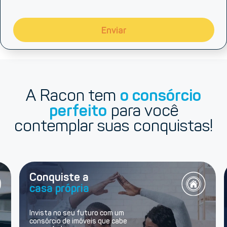
Enviar
A Racon tem
o consórcio
perfeito
para você
contemplar suas conquistas!
Conquiste a
casa própria
Invista no seu futuro com um
consórcio de imóveis que cabe