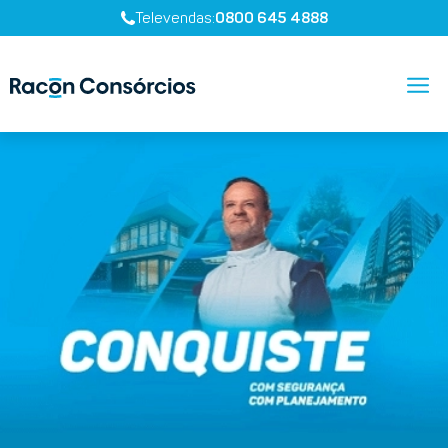
Televendas:
0800 645 4888