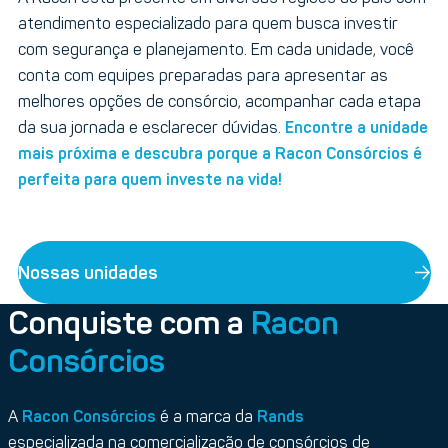
atendimento especializado para quem busca investir
com segurança e planejamento. Em cada unidade, você
conta com equipes preparadas para apresentar as
melhores opções de consórcio, acompanhar cada etapa
da sua jornada e esclarecer dúvidas.
Encontre a unidade
mais próxima e descubra porque a Racon Consórcios é
perfeita para quem investe na vida!
Nossas unidades
Conquiste com a
Racon
Consórcios
A
Racon Consórcios
é a marca da
Rands
especializada na comercialização de consórcios de