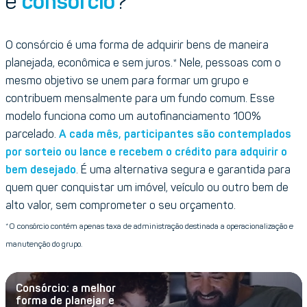
é
consórcio
?
O consórcio é uma forma de adquirir bens de maneira
planejada, econômica e sem juros.* Nele, pessoas com o
mesmo objetivo se unem para formar um grupo e
contribuem mensalmente para um fundo comum. Esse
modelo funciona como um autofinanciamento 100%
parcelado.
A cada mês, participantes são contemplados
por sorteio ou lance e recebem o crédito para adquirir o
bem desejado
. É uma alternativa segura e garantida para
quem quer conquistar um imóvel, veículo ou outro bem de
alto valor, sem comprometer o seu orçamento.
*O consórcio contém apenas taxa de administração destinada a operacionalização e
manutenção do grupo.
Consórcio: a melhor
forma de planejar e