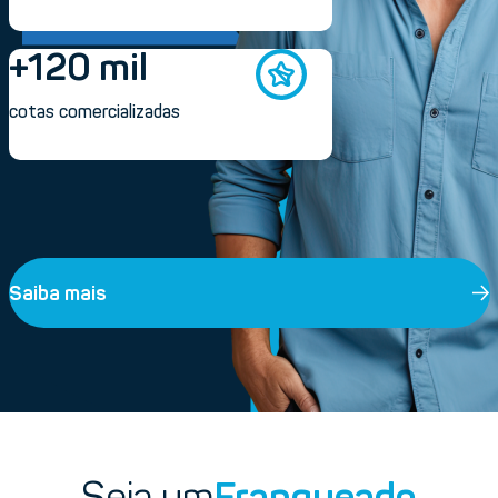
+120 mil
cotas comercializadas
Saiba mais
Seja um
Franqueado