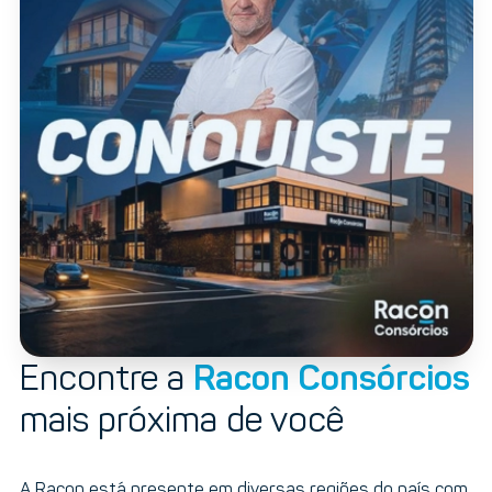
Encontre a
Racon Consórcios
mais próxima de você
A Racon está presente em diversas regiões do país com