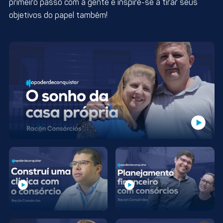
primeiro passo com a gente e inspire-se a tirar seus
objetivos do papel também!